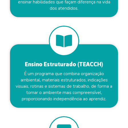
ensinar habilidades que façam diferença na vida
dos atendidos.
Ensino Estruturado (TEACCH)
É um programa que combina organização
ambiental, materiais estruturados, indicações
visuais, rotinas e sistemas de trabalho, de forma a
tornar o ambiente mais compreensível,
proporcionando independência ao aprendiz.