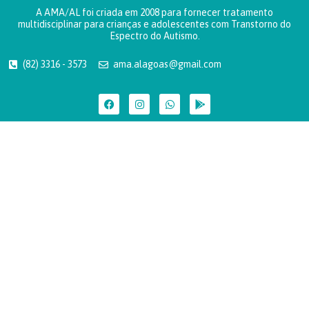
A AMA/AL foi criada em 2008 para fornecer tratamento
multidisciplinar para crianças e adolescentes com Transtorno do
Espectro do Autismo.
(82) 3316 - 3573
ama.alagoas@gmail.com