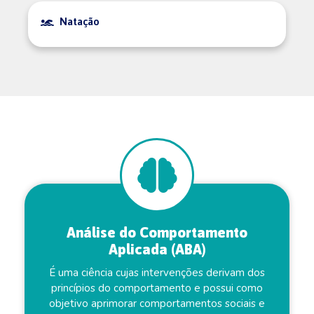
Natação
Análise do Comportamento
Aplicada (ABA)
É uma ciência cujas intervenções derivam dos
princípios do comportamento e possui como
objetivo aprimorar comportamentos sociais e